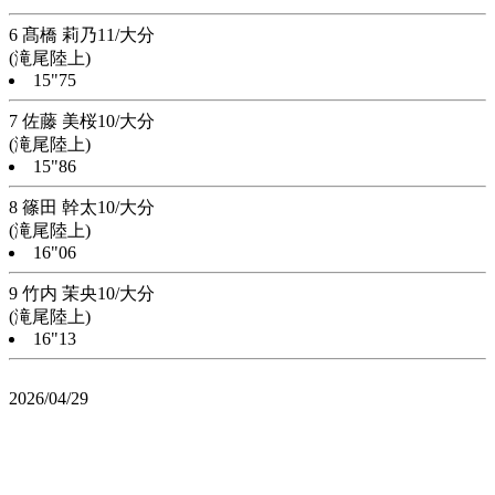
6 髙橋 莉乃11/大分
(滝尾陸上)
15"75
7 佐藤 美桜10/大分
(滝尾陸上)
15"86
8 篠田 幹太10/大分
(滝尾陸上)
16"06
9 竹内 茉央10/大分
(滝尾陸上)
16"13
2026/04/29