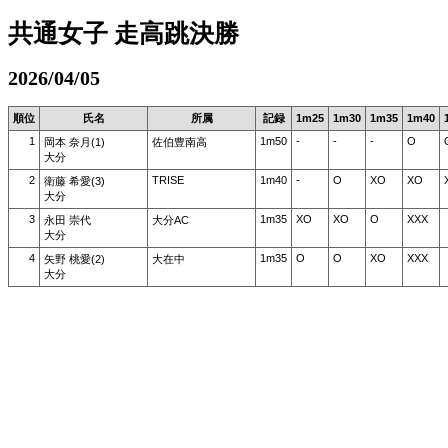
共通女子 走高跳決勝
2026/04/05
順位
氏名
所属
記録
1m25
1m30
1m35
1m40
1
1m50
-
-
-
O
岡本 奈月(1)
佐伯豊南高
大分
2
TRISE
1m40
-
O
XO
XO
衛藤 希愛(3)
大分
3
1m35
XO
XO
O
XXX
永田 崇代
大分AC
大分
4
1m35
O
O
XO
XXX
矢野 桃愛(2)
大在中
大分