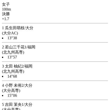
女子
100m
決勝
+1.7
1 瓜生田萌枝/大分
(大分AC)
13"38
2 若山三千花1/福岡
(北九州高専)
13"57
3 太田 柚紀2/福岡
(北九州高専)
14"68
4 小野 未侑2/大分
(大分高専)
15"06
5 吉田 茉央1/大分
(大分高専)