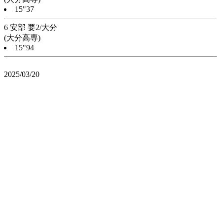
15"37
6 安部 要2/大分
(大分高専)
15"94
2025/03/20