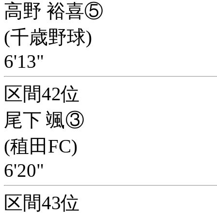
高野 裕喜⑤
(千歳野球)
6'13"
区間42位
尾下 颯③
(稙田FC)
6'20"
区間43位