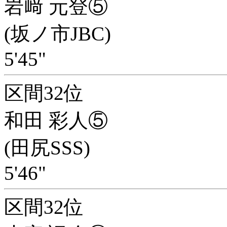
岩﨑 元登⑤
(坂ノ市JBC)
5'45"
区間32位
和田 彩人⑤
(田尻SSS)
5'46"
区間32位