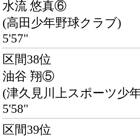
水流 悠真⑥
(高田少年野球クラブ)
5'57"
区間38位
油谷 翔⑤
(津久見川上スポーツ少年
5'58"
区間39位