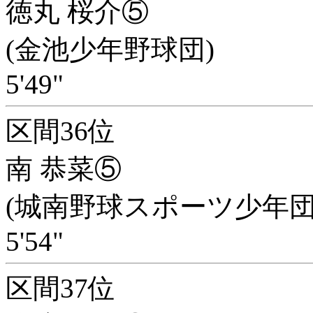
徳丸 桜介⑤
(金池少年野球団)
5'49"
区間36位
南 恭菜⑤
(城南野球スポーツ少年団
5'54"
区間37位