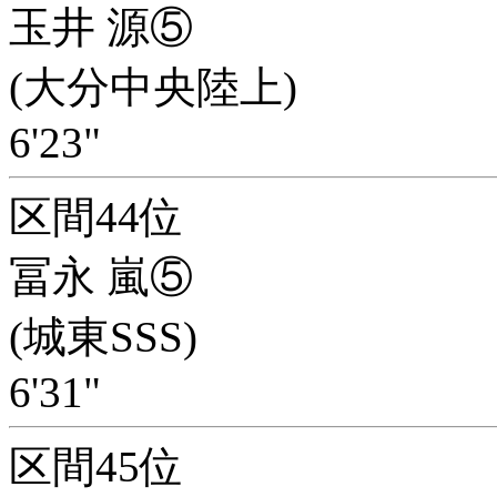
玉井 源⑤
(大分中央陸上)
6'23"
区間44位
冨永 嵐⑤
(城東SSS)
6'31"
区間45位