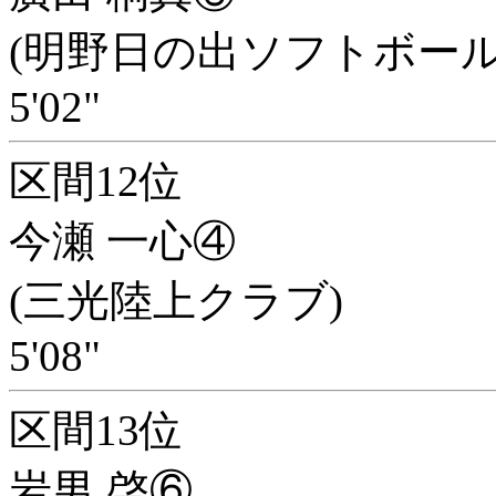
(明野日の出ソフトボール
5'02"
区間12位
今瀬 一心④
(三光陸上クラブ)
5'08"
区間13位
岩男 啓⑥