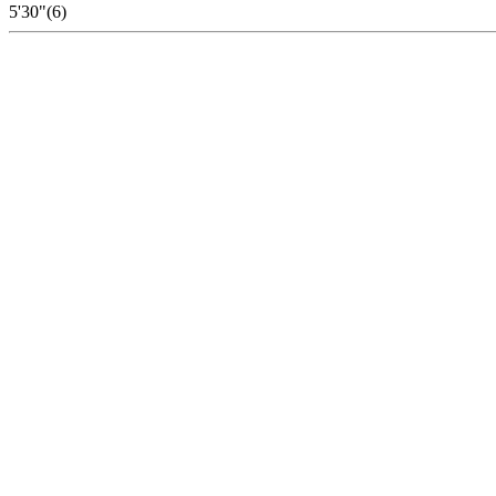
5'30"(6)